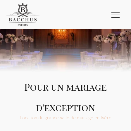
Pour un mariage
d'exception
Location de grande salle de mariage en Isère