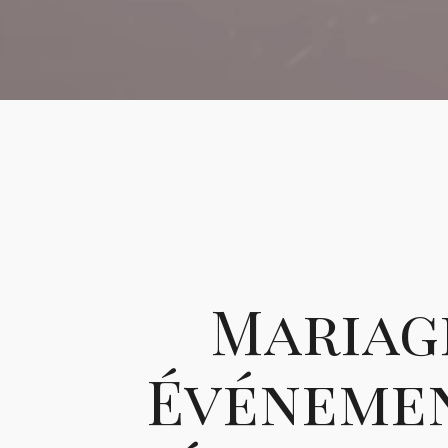
Mariag
Événemen