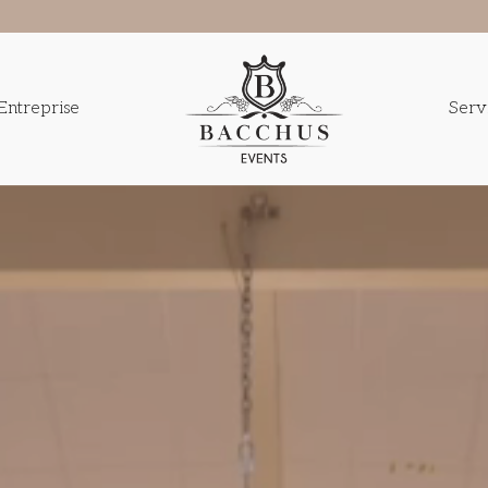
Entreprise
Serv