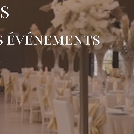
s
os événements