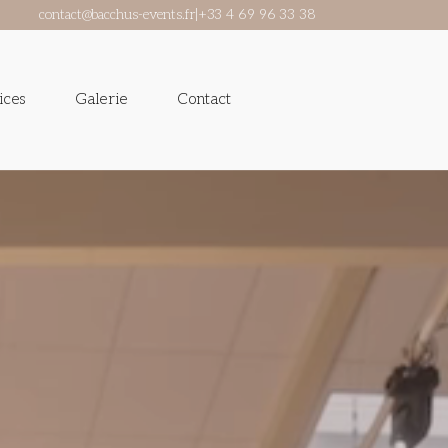
contact@bacchus-events.fr
|
+33 4 69 96 33 38
ices
Galerie
Contact